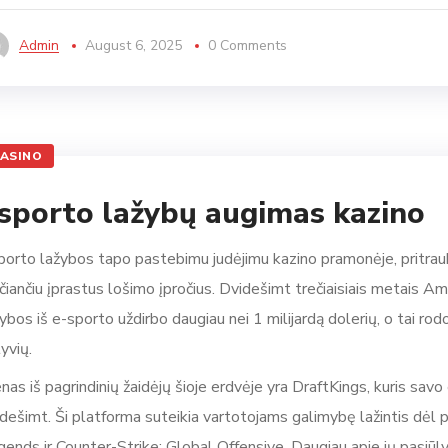
Admin
August 6, 2025
0 Comments
ASINO
sporto lažybų augimas kazino
orto lažybos tapo pastebimu judėjimu kazino pramonėje, pritrauki
čiančiu įprastus lošimo įpročius. Dvidešimt trečiaisiais metais A
ybos iš e-sporto uždirbo daugiau nei 1 milijardą dolerių, o tai rod
yvių.
nas iš pagrindinių žaidėjų šioje erdvėje yra DraftKings, kuris sa
dešimt. Ši platforma suteikia vartotojams galimybę lažintis dėl p
ends ir Counter-Strike: Global Offensive. Daugiau apie jų pasiūl