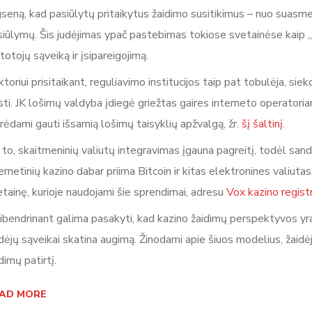
seną, kad pasiūlytų pritaikytus žaidimo susitikimus – nuo ​​suas
siūlymų. Šis judėjimas ypač pastebimas tokiose svetainėse kaip „
totojų sąveiką ir įsipareigojimą.
toriui prisitaikant, reguliavimo institucijos taip pat tobulėja, sie
sti. JK lošimų valdyba įdiegė griežtas gaires interneto operator
ėdami gauti išsamią lošimų taisyklių apžvalgą, žr.
šį šaltinį
.
to, skaitmeninių valiutų integravimas įgauna pagreitį, todėl sando
ernetinių kazino dabar priima Bitcoin ir kitas elektronines valiutas
tainę, kurioje naudojami šie sprendimai, adresu
Vox kazino registr
ibendrinant galima pasakyti, kad kazino žaidimų perspektyvos yra
dėjų sąveikai skatina augimą. Žinodami apie šiuos modelius, žaidėja
dimų patirtį.
AD MORE