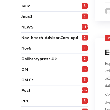
Jeux
3
Jeux1
1
NEWS
1,124
Nov_hitech-Advisor.com_upd
1
C
Nov5
1
E
Oalibrarypress.uk
1
Esp
OM
6
kei
laž
OM Cc
6
dal
Post
262
Vie
PPC
5
dvi
Leg