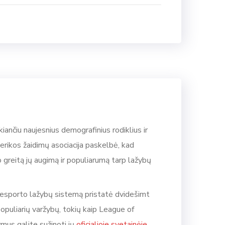
ančiu naujesnius demografinius rodiklius ir
merikos žaidimų asociacija paskelbė, kad
o greitą jų augimą ir populiarumą tarp lažybų
vo esporto lažybų sistemą pristatė dvidešimt
opuliarių varžybų, tokių kaip League of
ymus galite sužinoti jų
oficialioje svetainėje
.